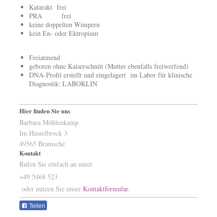
Katarakt frei
PRA frei
keine doppelten Wimpern
kein En- oder Ektropium
Freiatmend
geboren ohne Kaiserschnitt (Mutter ebenfalls freiwerfend)
DNA-Profil erstellt und eingelagert im Labor für klinische
Diagnostik: LABOKLIN
Hier finden Sie uns
Barbara Möhlenkamp
Im Hasselbrock 3
49565 Bramsche
Kontakt
Rufen Sie einfach an unter
+49 5468 523
oder nutzen Sie unser
Kontaktformular
.
Teilen